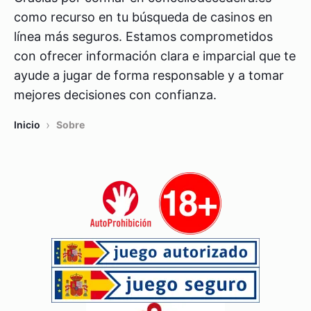
como recurso en tu búsqueda de casinos en
línea más seguros. Estamos comprometidos
con ofrecer información clara e imparcial que te
ayude a jugar de forma responsable y a tomar
mejores decisiones con confianza.
›
Inicio
Sobre