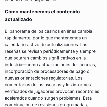
Cómo mantenemos el contenido
actualizado
El panorama de los casinos en línea cambia
rápidamente, por lo que mantenemos un
calendario activo de actualizaciones. Las
reseñas se revisan periódicamente y siempre
que ocurran cambios significativos en la
industria—como actualizaciones de licencias,
incorporación de procesadores de pago o
nuevas orientaciones regulatorias. Los
comentarios de los usuarios y los informes
verificados de jugadores provocan recontroles
acelerados cuando surgen problemas. Esta
combinación de revisiones programadas,