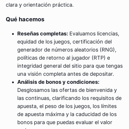
clara y orientación práctica.
Qué hacemos
Reseñas completas:
Evaluamos licencias,
equidad de los juegos, certificación del
generador de números aleatorios (RNG),
políticas de retorno al jugador (RTP) e
integridad general del sitio para que tengas
una visión completa antes de depositar.
Análisis de bonos y condiciones:
Desglosamos las ofertas de bienvenida y
las continuas, clarificando los requisitos de
apuesta, el peso de los juegos, los límites
de apuesta máxima y la caducidad de los
bonos para que puedas evaluar el valor